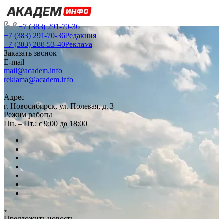
+7 (383) 291-70-36
+7 (383) 291-70-36
Редакция
+7 (383) 288-53-40
Реклама
Заказать звонок
E-mail
mail@academ.info
reklama@academ.info
Адрес
г. Новосибирск, ул. Полевая, д. 3
Режим работы
Пн. – Пт.: с 9:00 до 18:00
Предложить новость