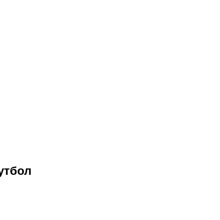
утбол