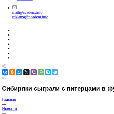
mail@academ.info
reklama@academ.info
Сибиряки сыграли с питерцами в ф
Главная
—
Новости
—