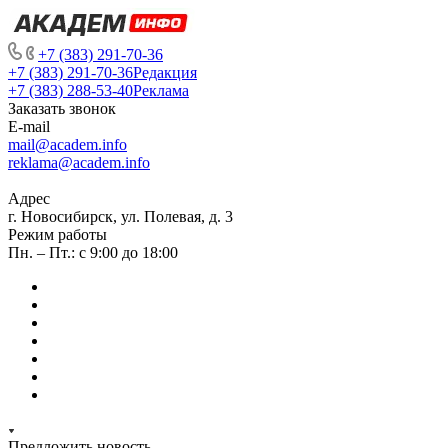
+7 (383) 291-70-36
+7 (383) 291-70-36
Редакция
+7 (383) 288-53-40
Реклама
Заказать звонок
E-mail
mail@academ.info
reklama@academ.info
Адрес
г. Новосибирск, ул. Полевая, д. 3
Режим работы
Пн. – Пт.: с 9:00 до 18:00
Предложить новость