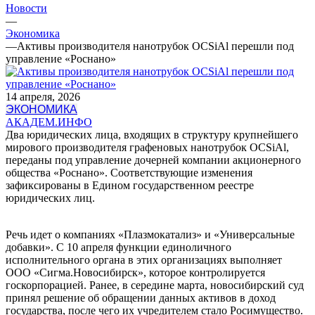
Новости
—
Экономика
—
Активы производителя нанотрубок OCSiAl перешли под
управление «Роснано»
14 апреля, 2026
ЭКОНОМИКА
АКАДЕМ.ИНФО
Два юридических лица, входящих в структуру крупнейшего
мирового производителя графеновых нанотрубок OCSiAl,
переданы под управление дочерней компании акционерного
общества «Роснано». Соответствующие изменения
зафиксированы в Едином государственном реестре
юридических лиц.
Речь идет о компаниях «Плазмокатализ» и «Универсальные
добавки». С 10 апреля функции единоличного
исполнительного органа в этих организациях выполняет
ООО «Сигма.Новосибирск», которое контролируется
госкорпорацией. Ранее, в середине марта, новосибирский суд
принял решение об обращении данных активов в доход
государства, после чего их учредителем стало Росимущество.