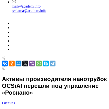
mail@academ.info
reklama@academ.info
Активы производителя нанотрубок
OCSiAl перешли под управление
«Роснано»
Главная
—