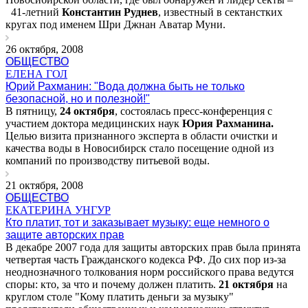
41-летний
Константин Руднев
, известный в сектанстких
кругах под именем Шри Джнан Аватар Муни.
26 октября, 2008
ОБЩЕСТВО
ЕЛЕНА ГОЛ
Юрий Рахманин: "Вода должна быть не только
безопасной, но и полезной!"
В пятницу,
24 октября
, состоялась пресс-конференция с
участием доктора медицинских наук
Юрия Рахманина.
Целью визита признанного эксперта в области очистки и
качества воды в Новосибирск стало посещение одной из
компаний по производству питьевой воды.
21 октября, 2008
ОБЩЕСТВО
ЕКАТЕРИНА УНГУР
Кто платит, тот и заказывает музыку: еще немного о
защите авторских прав
В декабре 2007 года для защиты авторских прав была принята
четвертая часть Гражданского кодекса РФ. До сих пор из-за
неоднозначного толкования норм российского права ведутся
споры: кто, за что и почему должен платить.
21 октября
на
круглом столе "Кому платить деньги за музыку"