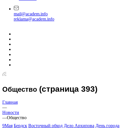
mail@academ.info
reklama@academ.info
(страница 393)
Общество
Главная
—
Новости
—
Общество
9Мая
Бердск
Восточный обход
Дело Архипова
День города